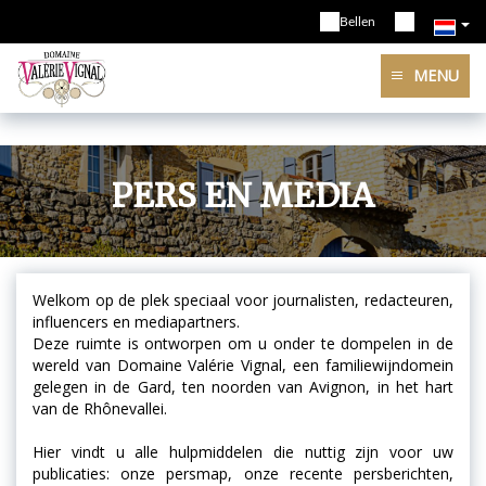
Bellen
MENU
PERS EN MEDIA
Welkom op de plek speciaal voor journalisten, redacteuren,
influencers en mediapartners.
Deze ruimte is ontworpen om u onder te dompelen in de
wereld van Domaine Valérie Vignal, een familiewijndomein
gelegen in de Gard, ten noorden van Avignon, in het hart
van de Rhônevallei.
Hier vindt u alle hulpmiddelen die nuttig zijn voor uw
publicaties: onze persmap, onze recente persberichten,