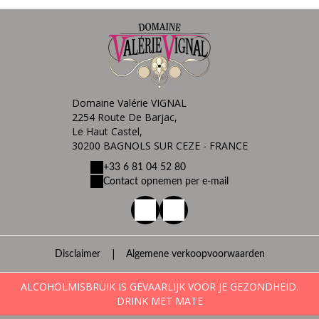
Domaine Valérie VIGNAL
2254 Route De Barjac,
Le Haut Castel,
30200 BAGNOLS SUR CEZE - FRANCE
+33 6 81 04 52 80
Contact opnemen per e-mail
|
Disclaimer
Algemene verkoopvoorwaarden
ALCOHOLMISBRUIK IS GEVAARLIJK VOOR JE GEZONDHEID.
DRINK MET MATE