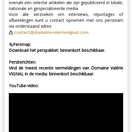
evenals een selectie artikelen die zijn gepubliceerd in lokale,
nationale en gespecialiseerde media.
Voor alle verzoeken om interviews, reportages of
afbeeldingen kunt u contact opnemen met ons persteam
via onderstaand adres:
📩
contact@domainevalerievignal.com
🗞️
Persmap:
Download het perspakket: binnenkort beschikbaar.
Persberichten:
Vind de meest recente vermeldingen van Domaine Valérie
VIGNAL in de media: binnenkort beschikbaar.
YouTube-video: