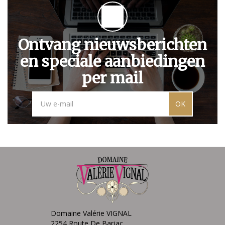
Ontvang nieuwsberichten
en speciale aanbiedingen
per mail
OK
Domaine Valérie VIGNAL
2254 Route De Barjac,