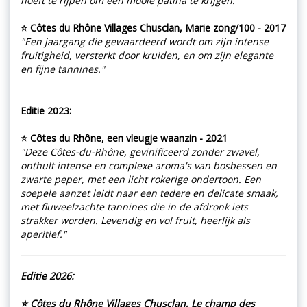
hoeft te rijpen om een mooie patina te krijgen."
⭐ Côtes du Rhône Villages Chusclan, Marie zong/100 - 2017
"Een jaargang die gewaardeerd wordt om zijn intense
fruitigheid, versterkt door kruiden, en om zijn elegante
en fijne tannines."
Editie 2023:
⭐ Côtes du Rhône, een vleugje waanzin - 2021
"Deze Côtes-du-Rhône, gevinificeerd zonder zwavel,
onthult intense en complexe aroma's van bosbessen en
zwarte peper, met een licht rokerige ondertoon. Een
soepele aanzet leidt naar een tedere en delicate smaak,
met fluweelzachte tannines die in de afdronk iets
strakker worden. Levendig en vol fruit, heerlijk als
aperitief."
Editie 2026:
⭐ Côtes du Rhône Villages Chusclan, Le champ des