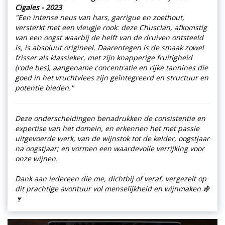
Cigales - 2023
"Een intense neus van hars, garrigue en zoethout,
versterkt met een vleugje rook: deze Chusclan, afkomstig
van een oogst waarbij de helft van de druiven ontsteeld
is, is absoluut origineel. Daarentegen is de smaak zowel
frisser als klassieker, met zijn knapperige fruitigheid
(rode bes), aangename concentratie en rijke tannines die
goed in het vruchtvlees zijn geïntegreerd en structuur en
potentie bieden."
Deze onderscheidingen benadrukken de consistentie en
expertise van het domein, en erkennen het met passie
uitgevoerde werk, van de wijnstok tot de kelder, oogstjaar
na oogstjaar; en vormen een waardevolle verrijking voor
onze wijnen.
Dank aan iedereen die me, dichtbij of veraf, vergezelt op
dit prachtige avontuur vol menselijkheid en wijnmaken 🍇
🍷