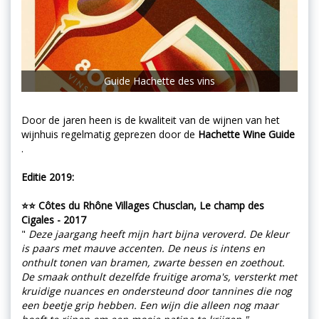
Guide Hachette des vins
Door de jaren heen is de kwaliteit van de wijnen van het
wijnhuis regelmatig geprezen door de
Hachette Wine Guide
.
Editie 2019:
⭐⭐ Côtes du Rhône Villages Chusclan, Le champ des
Cigales - 2017
"
Deze jaargang heeft mijn hart bijna veroverd. De kleur
is paars met mauve accenten. De neus is intens en
onthult tonen van bramen, zwarte bessen en zoethout.
De smaak onthult dezelfde fruitige aroma's, versterkt met
kruidige nuances en ondersteund door tannines die nog
een beetje grip hebben. Een wijn die alleen nog maar