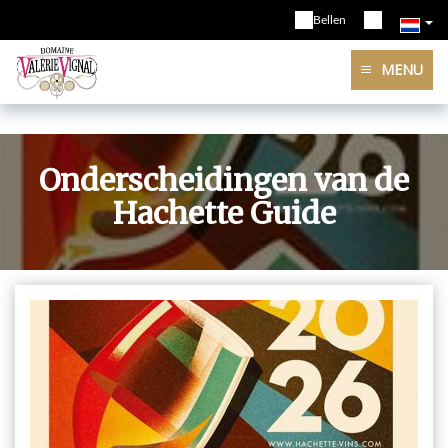
Bellen
MENU
Onderscheidingen van de
Hachette Guide