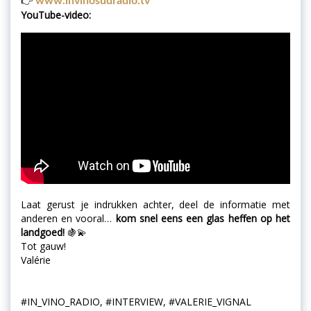
👉
www.invinosudradio.tv
YouTube-video:
Laat gerust je indrukken achter, deel de informatie met
anderen en vooral…
kom snel eens een glas heffen op het
landgoed!
🍇💫
Tot gauw!
Valérie
#IN_VINO_RADIO, #INTERVIEW, #VALERIE_VIGNAL