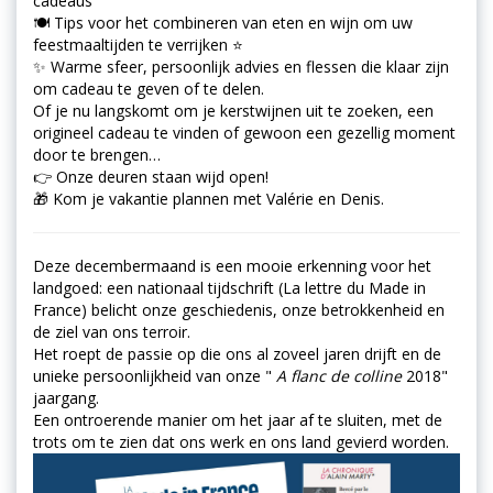
cadeaus
🍽️ Tips voor het combineren van eten en wijn om uw
feestmaaltijden te verrijken ⭐
✨ Warme sfeer, persoonlijk advies en flessen die klaar zijn
om cadeau te geven of te delen.
Of je nu langskomt om je kerstwijnen uit te zoeken, een
origineel cadeau te vinden of gewoon een gezellig moment
door te brengen…
👉 Onze deuren staan wijd open!
🎁 Kom je vakantie plannen met Valérie en Denis.
Deze decembermaand is een mooie erkenning voor het
landgoed: een nationaal tijdschrift (La lettre du Made in
France) belicht onze geschiedenis, onze betrokkenheid en
de ziel van ons terroir.
Het roept de passie op die ons al zoveel jaren drijft en de
unieke persoonlijkheid van onze "
A flanc de colline
2018"
jaargang.
Een ontroerende manier om het jaar af te sluiten, met de
trots om te zien dat ons werk en ons land gevierd worden.