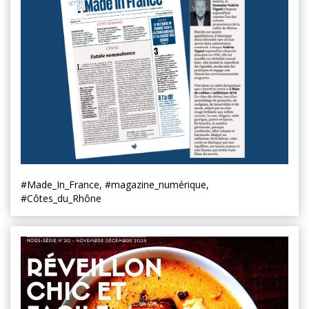
#Made_In_France, #magazine_numérique,
#Côtes_du_Rhône