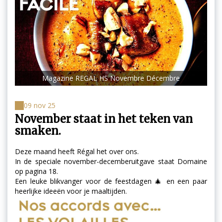
Magazine REGAL HS Novembre Décembre
09 nov 25
November staat in het teken van
smaken.
Deze maand heeft Régal het over ons.
In de speciale november-decemberuitgave staat Domaine
op pagina 18.
Een leuke blikvanger voor de feestdagen 🎄 en een paar
heerlijke ideeën voor je maaltijden.