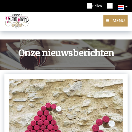
Bellen
MENU
Onze nieuwsberichten