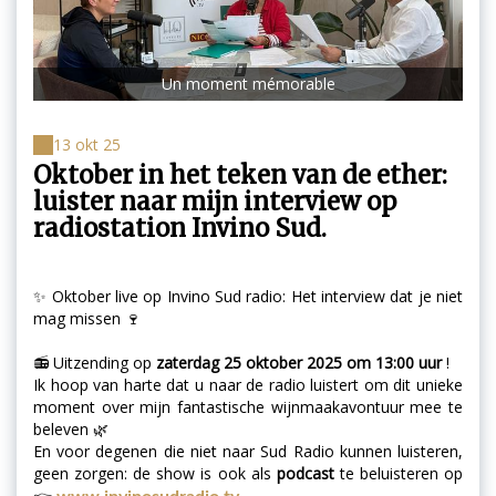
Un moment mémorable
13 okt 25
Oktober in het teken van de ether:
luister naar mijn interview op
radiostation Invino Sud.
✨ Oktober live op Invino Sud radio: Het interview dat je niet
mag missen 🍷
📻 Uitzending op
zaterdag 25 oktober 2025 om 13:00 uur
!
Ik hoop van harte dat u naar de radio luistert om dit unieke
moment over mijn fantastische wijnmaakavontuur mee te
beleven 🌿
En voor degenen die niet naar Sud Radio kunnen luisteren,
geen zorgen: de show is ook als
podcast
te beluisteren op