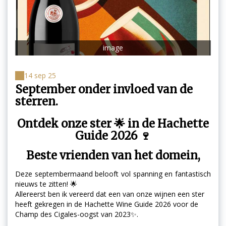
image
14 sep 25
September onder invloed van de
sterren.
Ontdek onze ster 🌟 in de Hachette
Guide 2026 🍷
Beste vrienden van het domein,
Deze septembermaand belooft vol spanning en fantastisch
nieuws te zitten! 🌟
Allereerst ben ik vereerd dat een van onze wijnen een ster
heeft gekregen in de Hachette Wine Guide 2026 voor de
Champ des Cigales-oogst van 2023✨.