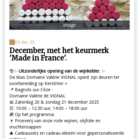
image
03 dec 25
December, met het keurmerk
'Made in France'.
🎅✨
Uitzonderlijke opening van de wijnkelder.
✨
De kluis
Domaine Valérie VIGNAL opent zijn deuren ter
voorbereiding op Kerstmis! ⭐
📍 Bagnols-sur-Cèze -
Domaine Valérie de VIGNAL
📅 Zaterdag 20 & zondag 21 december 2025
⏰: 10:00 – 12:30 uur, 14:00 – 18:00 uur
🎁 Op het programma:
🍷 Proeverij van onze rode wijnen, olijfolie en
vruchtensappen
🎄 Cadeausets en cadeau-ideeën voor gepersonaliseerde