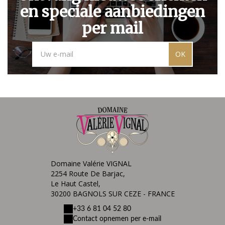
en speciale aanbiedingen
per mail
OK
Domaine Valérie VIGNAL
2254 Route De Barjac,
Le Haut Castel,
30200 BAGNOLS SUR CEZE - FRANCE
+33 6 81 04 52 80
Contact opnemen per e-mail