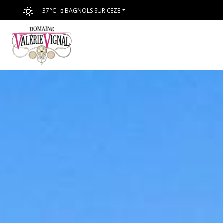
37°C
в BAGNOLS SUR CEZE