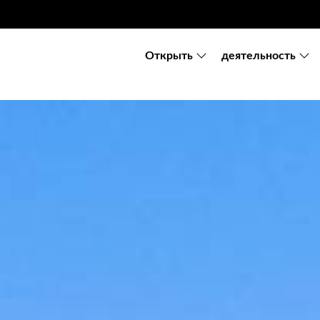
Oткрыть
деятельность