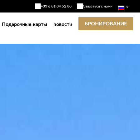
+33 6 81 04 52 80
Связаться с нами
БРОНИРОВАНИЕ
Подарочные карты
hовости