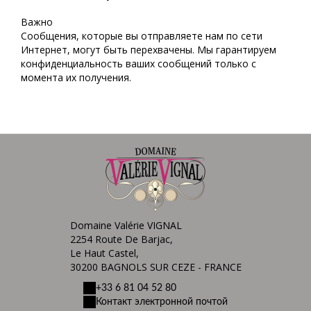
Важно
Сообщения, которые вы отправляете нам по сети
Интернет, могут быть перехвачены. Мы гарантируем
конфиденциальность ваших сообщений только с
момента их получения.
Domaine Valérie VIGNAL
2254 Route De Barjac,
Le Haut Castel,
30200 BAGNOLS SUR CEZE - FRANCE
+33 6 81 04 52 80
Контакт электронной почтой