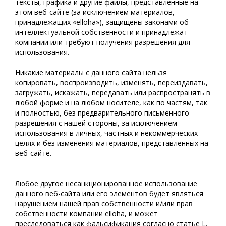
тексты, графика и другие файлы, представленные на
этом веб-сайте (за исключением материалов,
принадлежащих «elloha»), защищены законами об
интеллектуальной собственности и принадлежат
компании или требуют получения разрешения для
использования.
Никакие материалы с данного сайта нельзя
копировать, воспроизводить, изменять, переиздавать,
загружать, искажать, передавать или распространять в
любой форме и на любом носителе, как по частям, так
и полностью, без предварительного письменного
разрешения с нашей стороны, за исключением
использования в личных, частных и некоммерческих
целях и без изменения материалов, представленных на
веб-сайте.
Любое другое несанкционированное использование
данного веб-сайта или его элементов будет являться
нарушением нашей прав собственности и/или прав
собственности компании elloha, и может
преследоваться как фальсификация согласно статье L.