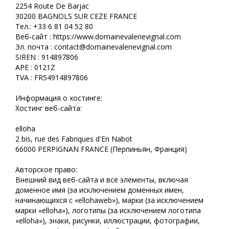
2254 Route De Barjac
30200 BAGNOLS SUR CEZE FRANCE
Тел.: +33 6 81 04 52 80
Веб-сайт : https://www.domainevalerievignal.com
Эл. почта : contact@domainevalerievignal.com
SIREN : 914897806
APE : 0121Z
TVA : FR54914897806
Информация о хостинге:
Хостинг веб-сайта:
elloha
2 bis, rue des Fabriques d'En Nabot
66000 PERPIGNAN FRANCE (Перпиньян, Франция)
Авторское право:
Внешний вид веб-сайта и все элементы, включая
доменное имя (за исключением доменных имен,
начинающихся с «ellohaweb»), марки (за исключением
марки «elloha»), логотипы (за исключением логотипа
«elloha»), знаки, рисунки, иллюстрации, фотографии,