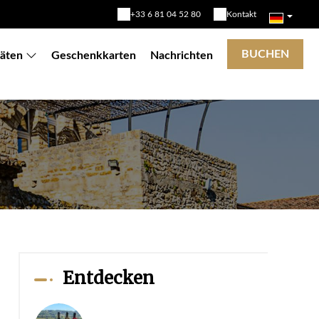
+33 6 81 04 52 80
Kontakt
BUCHEN
täten
Geschenkkarten
Nachrichten
Entdecken