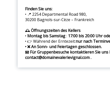
Finden Sie uns:
• 📍 2254 Departmental Road 980,
30200 Bagnols-sur-Cèze – Frankreich
🕰️
Öffnungszeiten des Kellers
•
Montag bis Samstag
:
17:00 bis 20:00 Uhr od
• 👉 Während der Erntezeit:
nur nach Terminv
• ❌ An Sonn- und Feiertagen geschlossen.
📧 Für Gruppenbesuche kontaktieren Sie uns b
contact@domainevalerievignal.com .