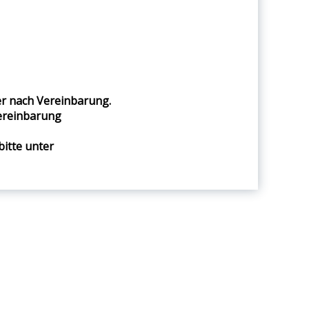
er nach Vereinbarung.
ereinbarung
itte unter